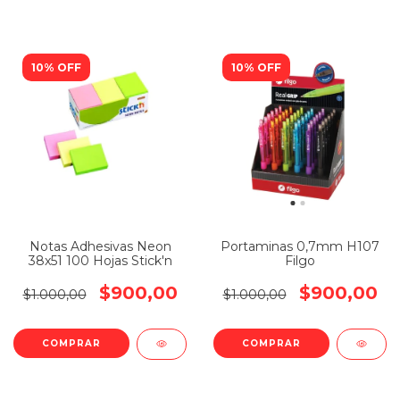
10% OFF
10% OFF
Notas Adhesivas Neon
Portaminas 0,7mm H107
38x51 100 Hojas Stick'n
Filgo
$900,00
$900,00
$1.000,00
$1.000,00