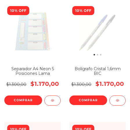
10% OFF
10% OFF
Separador A4 Neon 5
Bolígrafo Cristal 1,6mm
Posiciones Lama
BIC
$1.170,00
$1.170,00
$1.300,00
$1.300,00
COMPRAR
10% OFF
10% OFF