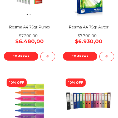
Resma A4 75gr Punax
Resma A4 75gr Autor
$7.200,00
$7.700,00
$6.480,00
$6.930,00
10% OFF
10% OFF