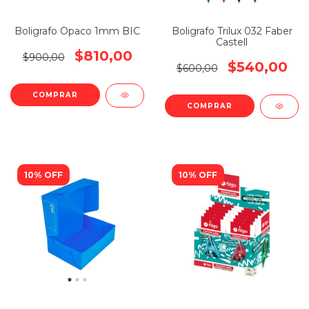
Boligrafo Opaco 1mm BIC
Boligrafo Trilux 032 Faber
Castell
$810,00
$900,00
$540,00
$600,00
COMPRAR
COMPRAR
10% OFF
10% OFF