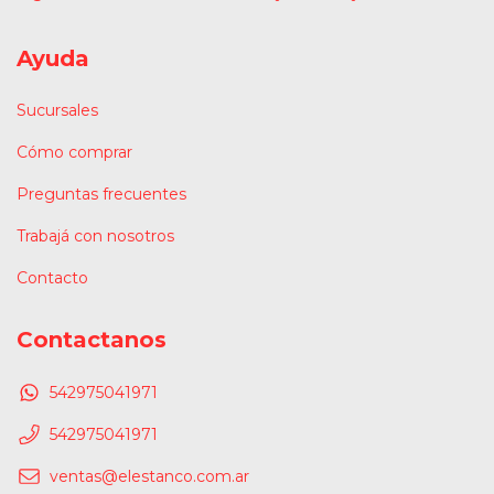
Ayuda
Sucursales
Cómo comprar
Preguntas frecuentes
Trabajá con nosotros
Contacto
Contactanos
542975041971
542975041971
ventas@elestanco.com.ar