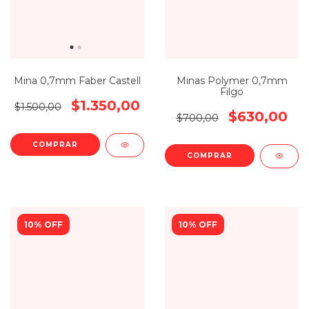
Mina 0,7mm Faber Castell
Minas Polymer 0,7mm
Filgo
$1.350,00
$1.500,00
$630,00
$700,00
COMPRAR
COMPRAR
10% OFF
10% OFF