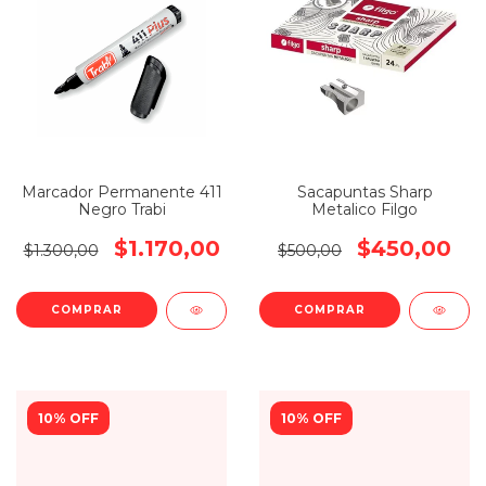
Marcador Permanente 411
Sacapuntas Sharp
Negro Trabi
Metalico Filgo
$1.170,00
$450,00
$1.300,00
$500,00
10% OFF
10% OFF