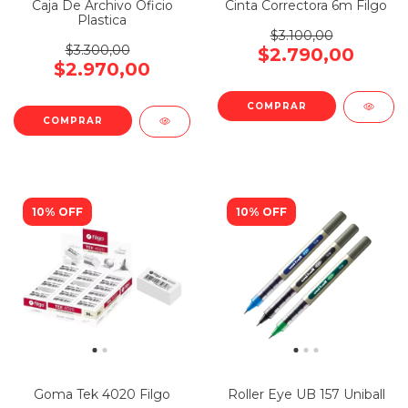
Caja De Archivo Oficio
Cinta Correctora 6m Filgo
Plastica
$3.100,00
$3.300,00
$2.790,00
$2.970,00
10% OFF
10% OFF
Goma Tek 4020 Filgo
Roller Eye UB 157 Uniball