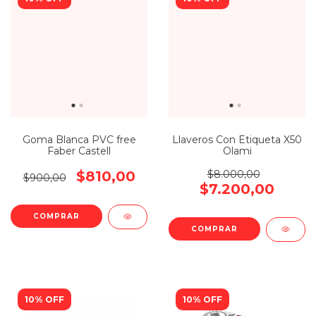
Goma Blanca PVC free
Llaveros Con Etiqueta X50
Faber Castell
Olami
$810,00
$8.000,00
$900,00
$7.200,00
10% OFF
10% OFF