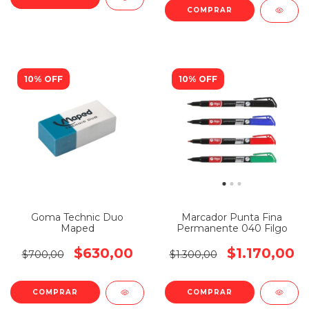
COMPRAR
10% OFF
10% OFF
Goma Technic Duo
Marcador Punta Fina
Maped
Permanente 040 Filgo
$630,00
$1.170,00
$700,00
$1.300,00
COMPRAR