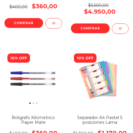
$360,00
$5.500,00
$400,00
$4.950,00
COMPRAR
10% OFF
10% OFF
Boligrafo Kilometrico
Separador A4 Pastel 5
Paper Mate
posiciones Lama