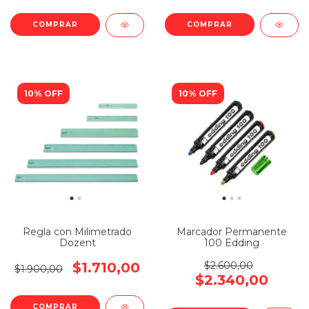
COMPRAR
COMPRAR
10% OFF
10% OFF
Regla con Milimetrado
Marcador Permanente
Dozent
100 Edding
$1.710,00
$2.600,00
$1.900,00
$2.340,00
COMPRAR