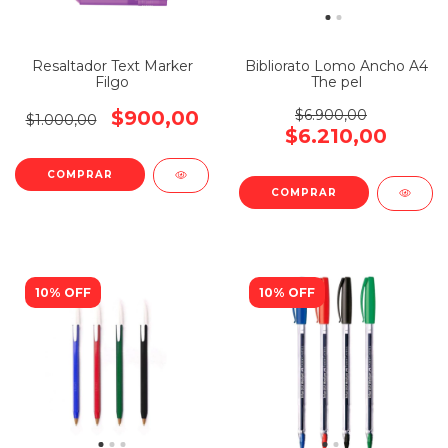
Resaltador Text Marker
Bibliorato Lomo Ancho A4
Filgo
The pel
$900,00
$6.900,00
$1.000,00
$6.210,00
COMPRAR
COMPRAR
10% OFF
10% OFF