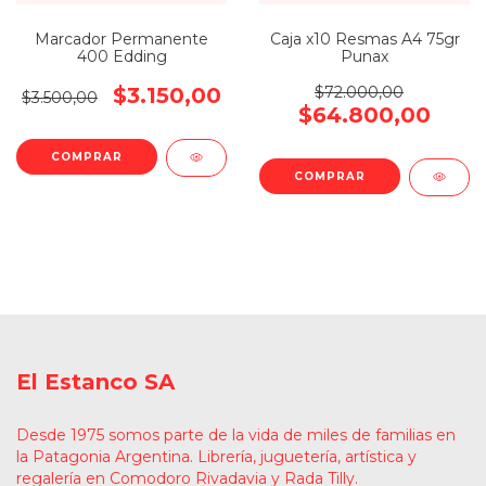
Marcador Permanente
Caja x10 Resmas A4 75gr
400 Edding
Punax
$3.150,00
$72.000,00
$3.500,00
$64.800,00
COMPRAR
El Estanco SA
Desde 1975 somos parte de la vida de miles de familias en
la Patagonia Argentina. Librería, juguetería, artística y
regalería en Comodoro Rivadavia y Rada Tilly.