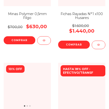
Minas Polymer 0,5mm
Fichas Rayadas N°1 x100
Filgo
Husares
$630,00
$1.600,00
$700,00
$1.440,00
COMPRAR
10% OFF
HASTA 18% OFF -
EFECTIVO/TRANSF