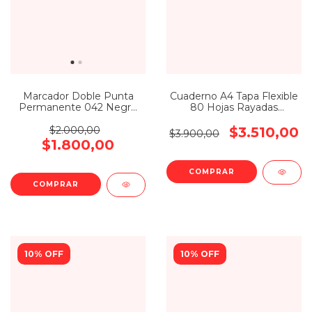
Marcador Doble Punta
Cuaderno A4 Tapa Flexible
Permanente 042 Negro
80 Hojas Rayadas
Filgo
America Terra
$2.000,00
$3.510,00
$3.900,00
$1.800,00
10% OFF
10% OFF