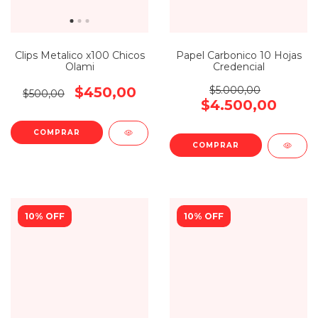
Clips Metalico x100 Chicos
Papel Carbonico 10 Hojas
Olami
Credencial
$450,00
$5.000,00
$500,00
$4.500,00
COMPRAR
10% OFF
10% OFF